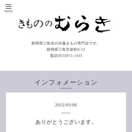
静岡県三島市の呉服きもの専門店です。
静岡県三島市泉町8-13
電話(055)971-1435
インフォメーション
2012
/
03
/
08
ありがとうございます。