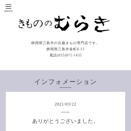
静岡県三島市の呉服きもの専門店です。
静岡県三島市泉町8-13
電話(055)971-1435
インフォメーション
2021
/
03
/
22
ありがとうございました。