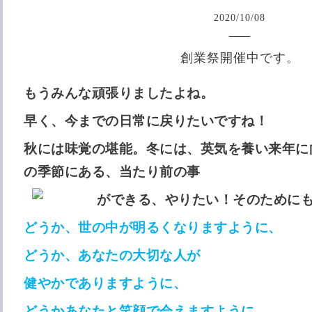
2020
/
10
/
08
創業祭開催中です。
もうみんな頑張りましたよね。
早く、今までの日常に戻りたいですね！
秋には味覚の堪能。冬には、英気を養い来年に
の季節にある、当たり前の事
ができる、やりたい！そのために
どうか、世の中が明るくなりますように、
どうか、あなたの大切な人が
健やかでありますように、
どうかあなたと笑顔で会えますように。