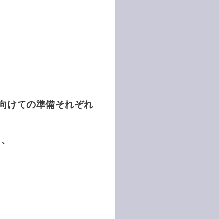
向けての準備それぞれ
も、