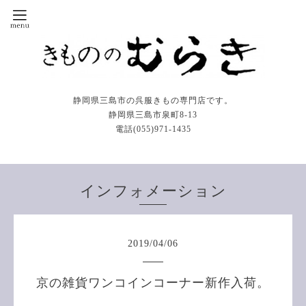
静岡県三島市の呉服きもの専門店です。
静岡県三島市泉町8-13
電話(055)971-1435
インフォメーション
2019
/
04
/
06
京の雑貨ワンコインコーナー新作入荷。