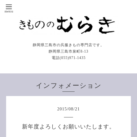
静岡県三島市の呉服きもの専門店です。
静岡県三島市泉町8-13
電話(055)971-1435
インフォメーション
2015
/
08
/
21
新年度よろしくお願いいたします。