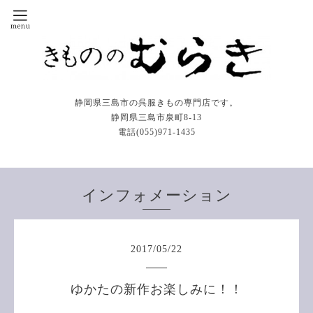
静岡県三島市の呉服きもの専門店です。
静岡県三島市泉町8-13
電話(055)971-1435
インフォメーション
2017
/
05
/
22
ゆかたの新作お楽しみに！！