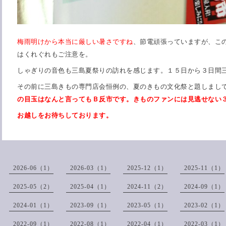
梅雨明けから本当に厳しい暑さですね
、節電頑張っていますが、こ
はくれぐれもご注意を。
しゃぎりの音色も三島夏祭りの訪れを感じます。１５日から３日間
その前に三島きもの専門店会恒例の、夏のきもの文化祭と題しまし
の目玉はなんと言ってもＢ反市です。きものファンには見逃せない
お越しをお待ちしております。
2026-06（1）
2026-03（1）
2025-12（1）
2025-11（1）
2025-05（2）
2025-04（1）
2024-11（2）
2024-09（1）
2024-01（1）
2023-09（1）
2023-05（1）
2023-02（1）
2022-09（1）
2022-08（1）
2022-04（1）
2022-03（1）