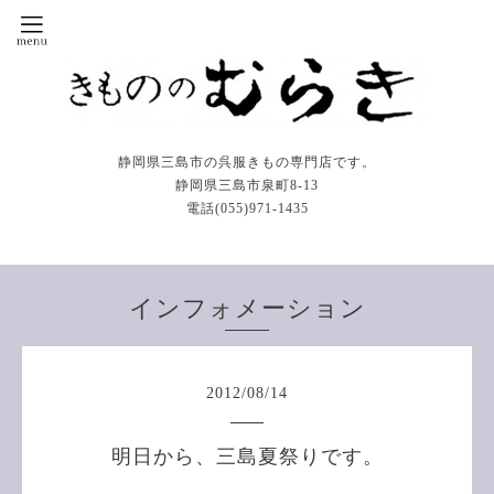
静岡県三島市の呉服きもの専門店です。
静岡県三島市泉町8-13
電話(055)971-1435
インフォメーション
2012
/
08
/
14
明日から、三島夏祭りです。