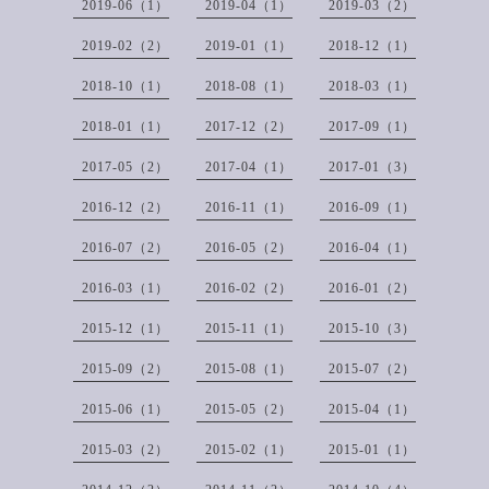
2019-06（1）
2019-04（1）
2019-03（2）
2019-02（2）
2019-01（1）
2018-12（1）
2018-10（1）
2018-08（1）
2018-03（1）
2018-01（1）
2017-12（2）
2017-09（1）
2017-05（2）
2017-04（1）
2017-01（3）
2016-12（2）
2016-11（1）
2016-09（1）
2016-07（2）
2016-05（2）
2016-04（1）
2016-03（1）
2016-02（2）
2016-01（2）
2015-12（1）
2015-11（1）
2015-10（3）
2015-09（2）
2015-08（1）
2015-07（2）
2015-06（1）
2015-05（2）
2015-04（1）
2015-03（2）
2015-02（1）
2015-01（1）