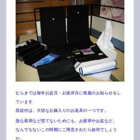
むらきでは毎年お盆月・お彼岸月に喪服のお知らせをし
ています
黒紋付は、大切なお嫁入りのお道具の一つです。
急な着用など慌てないためにも、お彼岸やお盆など、
なんでもないこの時期にご用意されたら如何でしょう
か。