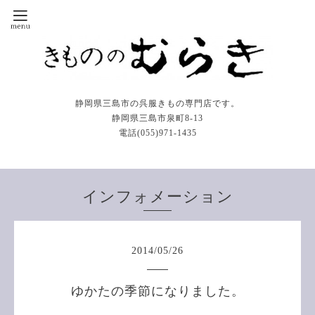
静岡県三島市の呉服きもの専門店です。
静岡県三島市泉町8-13
電話(055)971-1435
インフォメーション
2014
/
05
/
26
ゆかたの季節になりました。