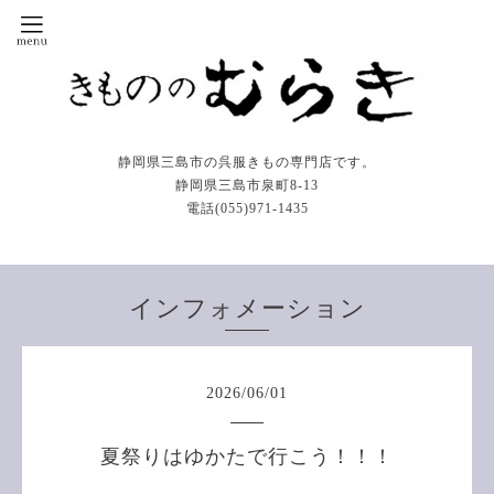
静岡県三島市の呉服きもの専門店です。
静岡県三島市泉町8-13
電話(055)971-1435
インフォメーション
2026
/
06
/
01
夏祭りはゆかたで行こう！！！