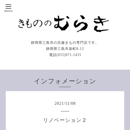
静岡県三島市の呉服きもの専門店です。
静岡県三島市泉町8-13
電話(055)971-1435
インフォメーション
2021
/
11
/
08
リノベーション２