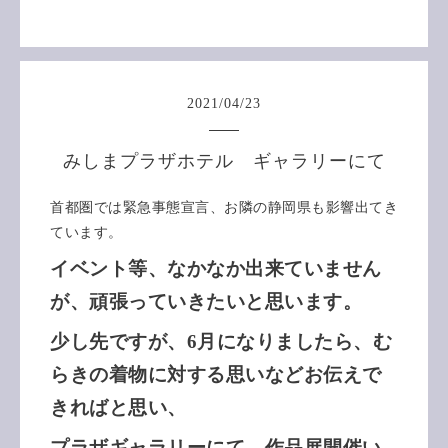
2021
/
04
/
23
みしまプラザホテル ギャラリーにて
首都圏では緊急事態宣言、お隣の静岡県も影響出てき
ています。
イベント等、なかなか出来ていません
が、頑張っていきたいと思います。
少し先ですが、6月になりましたら、む
らきの着物に対する思いなどお伝えで
きればと思い、
プラザギャラリーにて、作品展開催い