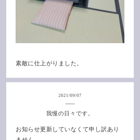
素敵に仕上がりました。
2021
/
09
/
07
我慢の日々です。
お知らせ更新していなくて申し訳あり
ません。