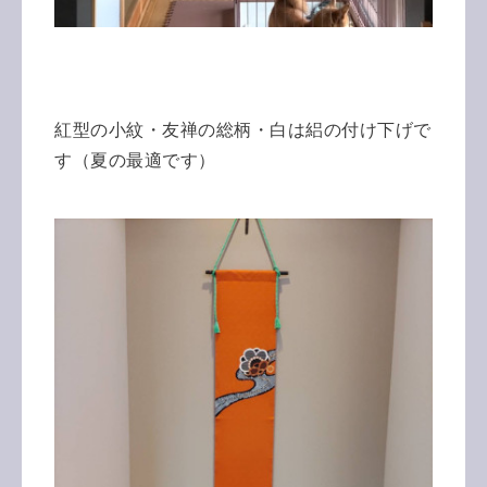
紅型の小紋・友禅の総柄・白は絽の付け下げで
す（夏の最適です）